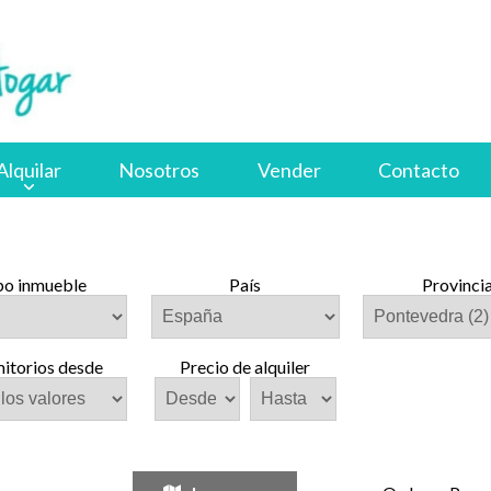
Alquilar
Nosotros
Vender
Contacto
po inmueble
País
Provinci
itorios desde
Precio de alquiler