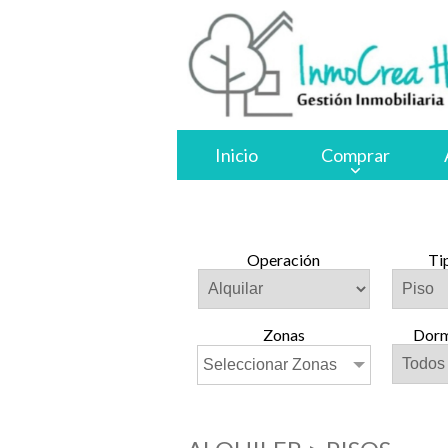
Inicio
Comprar
Operación
Ti
Zonas
Dorm
Seleccionar Zonas