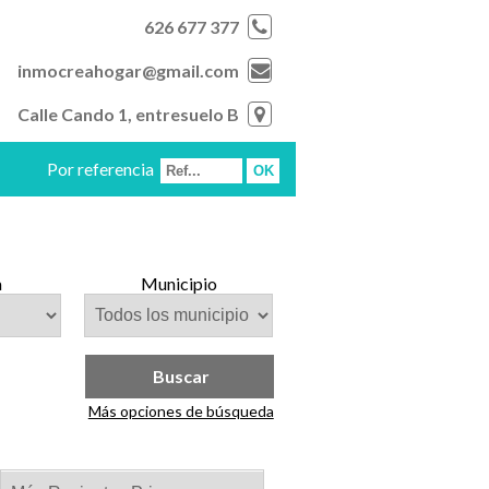
626 677 377
inmocreahogar@gmail.com
Calle Cando 1, entresuelo B
Por referencia
a
Municipio
Buscar
Más opciones de búsqueda