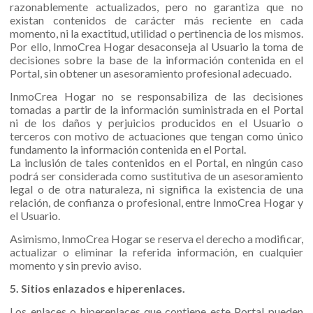
razonablemente actualizados, pero no garantiza que no
existan contenidos de carácter más reciente en cada
momento, ni la exactitud, utilidad o pertinencia de los mismos.
Por ello, InmoCrea Hogar desaconseja al Usuario la toma de
decisiones sobre la base de la información contenida en el
Portal, sin obtener un asesoramiento profesional adecuado.
InmoCrea Hogar no se responsabiliza de las decisiones
tomadas a partir de la información suministrada en el Portal
ni de los daños y perjuicios producidos en el Usuario o
terceros con motivo de actuaciones que tengan como único
fundamento la información contenida en el Portal.
La inclusión de tales contenidos en el Portal, en ningún caso
podrá ser considerada como sustitutiva de un asesoramiento
legal o de otra naturaleza, ni significa la existencia de una
relación, de confianza o profesional, entre InmoCrea Hogar y
el Usuario.
Asimismo, InmoCrea Hogar se reserva el derecho a modificar,
actualizar o eliminar la referida información, en cualquier
momento y sin previo aviso.
5. Sitios enlazados e hiperenlaces.
Los enlaces o hiperenlaces que contiene este Portal pueden