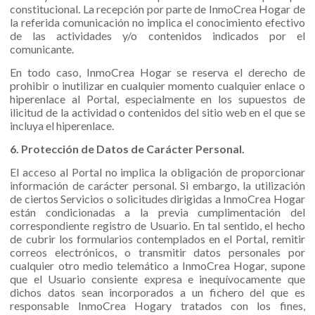
constitucional. La recepción por parte de InmoCrea Hogar de
la referida comunicación no implica el conocimiento efectivo
de las actividades y/o contenidos indicados por el
comunicante.
En todo caso, InmoCrea Hogar se reserva el derecho de
prohibir o inutilizar en cualquier momento cualquier enlace o
hiperenlace al Portal, especialmente en los supuestos de
ilicitud de la actividad o contenidos del sitio web en el que se
incluya el hiperenlace.
6. Protección de Datos de Carácter Personal.
El acceso al Portal no implica la obligación de proporcionar
información de carácter personal. Si embargo, la utilización
de ciertos Servicios o solicitudes dirigidas a InmoCrea Hogar
están condicionadas a la previa cumplimentación del
correspondiente registro de Usuario. En tal sentido, el hecho
de cubrir los formularios contemplados en el Portal, remitir
correos electrónicos, o transmitir datos personales por
cualquier otro medio telemático a InmoCrea Hogar, supone
que el Usuario consiente expresa e inequívocamente que
dichos datos sean incorporados a un fichero del que es
responsable InmoCrea Hogary tratados con los fines,