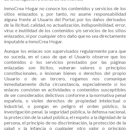
InmoCrea Hogar no conoce los contenidos y servicios de los
sitios enlazados y, por tanto, no asume responsabilidad
alguna frente al Usuario del Portal, por los daños derivados
de la ilicitud, calidad, no actualización, indisponibilidad, error,
virus e inutilidad de los contenidos y/o servicios de los sitios
enlazados, ni por cualquier otro daño que no sea directamente
imputable a InmoCrea Hogar.
Aunque los enlaces son supervisados regularmente para que
no suceda, en el caso de que el Usuario observe que los
contenidos o los servicios prestados por las páginas
enlazadas son ilícitos, vulneran valores o principios
constitucionales, o lesionan bienes o derechos del propio
Usuario o de un tercero, rogamos nos comunique
inmediatamente dicha circunstancia, especialmente si los
enlaces consisten en actividades o contenidos susceptibles
de ser considerados delictivos conforme a la normativa penal
española, o violen derechos de propiedad intelectual o
industrial, o pongan en peligro el orden público, la
investigación penal, la seguridad pública, la defensa nacional,
la protección de la salud pública, el respeto a la dignidad de la
persona, el principio de no discriminación, la protección de la
salud y la infancia o cualquier otro valor o principio