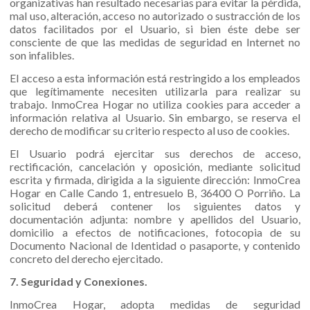
organizativas han resultado necesarias para evitar la pérdida,
mal uso, alteración, acceso no autorizado o sustracción de los
datos facilitados por el Usuario, si bien éste debe ser
consciente de que las medidas de seguridad en Internet no
son infalibles.
El acceso a esta información está restringido a los empleados
que legítimamente necesiten utilizarla para realizar su
trabajo. InmoCrea Hogar no utiliza cookies para acceder a
información relativa al Usuario. Sin embargo, se reserva el
derecho de modificar su criterio respecto al uso de cookies.
El Usuario podrá ejercitar sus derechos de acceso,
rectificación, cancelación y oposición, mediante solicitud
escrita y firmada, dirigida a la siguiente dirección: InmoCrea
Hogar en Calle Cando 1, entresuelo B, 36400 O Porriño. La
solicitud deberá contener los siguientes datos y
documentación adjunta: nombre y apellidos del Usuario,
domicilio a efectos de notificaciones, fotocopia de su
Documento Nacional de Identidad o pasaporte, y contenido
concreto del derecho ejercitado.
7. Seguridad y Conexiones.
InmoCrea Hogar, adopta medidas de seguridad