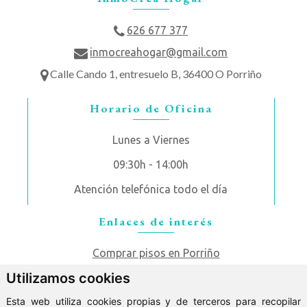
626 677 377
inmocreahogar@gmail.com
Calle Cando 1, entresuelo B, 36400 O Porriño
Horario de Oficina
Lunes a Viernes
09:30h - 14:00h
Atención telefónica todo el día
Enlaces de interés
Comprar pisos en Porriño
Utilizamos cookies
Alquilar pisos en Porriño
Esta web utiliza cookies propias y de terceros para recopilar
Comprar casas en Porriño