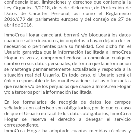
confidencialidad, limitaciones y derechos que contempla la
Ley Orgánica 3/2018, de 5 de diciembre, de Protección de
Datos de Carácter Personal
, así como el Reglamento
2016/679 del parlamento europeo y del consejo de 27 de
abril de 2016
.
InmoCrea Hogar cancelará, borrará y/o bloqueará los datos
cuando resulten inexactos, incompletos o hayan dejado de ser
necesarios o pertinentes para su finalidad. Con dicho fin, el
Usuario garantiza que la información facilitada a InmoCrea
Hogar es veraz, comprometiéndose a comunicar cualquier
cambio en sus datos personales, de forma que la información
se mantenga permanentemente actualizada y responda a la
situación real del Usuario. En todo caso, el Usuario será el
único responsable de las manifestaciones falsas o inexactas
que realice y/o de los perjuicios que cause a InmoCrea Hogar
y/o a terceros por la información facilitada.
En los formularios de recogida de datos los campos
señalados con asterisco son obligatorios, por lo que en caso
de que el Usuario no facilite los datos obligatorios, InmoCrea
Hogar se reserva el derecho a denegar el servicio
correspondiente.
InmoCrea Hogar ha adoptado cuantas medidas técnicas y