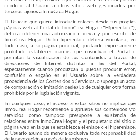
conducir al Usuario a otros sitios web gestionados por
terceros, ajenos a InmoCrea Hogar.
El Usuario que quiera introducir enlaces desde sus propias
páginas web al Portal de InmoCrea Hogar ("Hiperenlace"),
deberá obtener una autorización previa y por escrito de
InmoCrea Hogar. Dicho hiperenlace deberá vincularse, en
todo caso, a su página principal, quedando expresamente
prohibido establecer marcos que envuelvan el Portal o
permitan la visualización de sus Contenidos a través de
direcciones de Internet distintas a las del Portal,
especialmente cuando produzcan o puedan producir error,
confusión o engaño en el Usuario sobre la verdadera
procedencia de los Contenidos o Servicios, o suponga un acto
de comparación o imitación desleal, o de cualquier otra forma
prohibida por la legislación vigente.
En cualquier caso, el acceso a estos sitios no implica que
InmoCrea Hogar recomiende o apruebe sus contenidos y/o
servicios, como tampoco presupone la existencia de
relaciones entre InmoCrea Hogar y el propietario del sitio o
página web en la que se establezca el enlace o el hiperenlace.
El Usuario asume de manera exclusiva toda responsabilidad
de la navegación a través de los mismos.