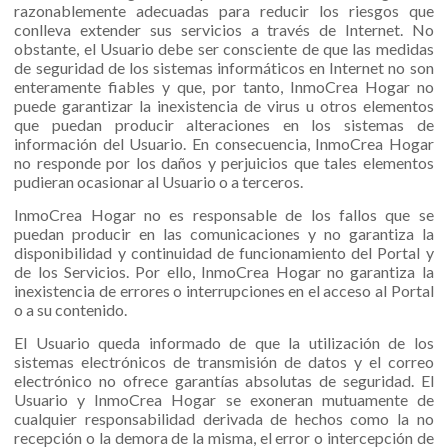
razonablemente adecuadas para reducir los riesgos que
conlleva extender sus servicios a través de Internet. No
obstante, el Usuario debe ser consciente de que las medidas
de seguridad de los sistemas informáticos en Internet no son
enteramente fiables y que, por tanto, InmoCrea Hogar no
puede garantizar la inexistencia de virus u otros elementos
que puedan producir alteraciones en los sistemas de
información del Usuario. En consecuencia, InmoCrea Hogar
no responde por los daños y perjuicios que tales elementos
pudieran ocasionar al Usuario o a terceros.
InmoCrea Hogar no es responsable de los fallos que se
puedan producir en las comunicaciones y no garantiza la
disponibilidad y continuidad de funcionamiento del Portal y
de los Servicios. Por ello, InmoCrea Hogar no garantiza la
inexistencia de errores o interrupciones en el acceso al Portal
o a su contenido.
El Usuario queda informado de que la utilización de los
sistemas electrónicos de transmisión de datos y el correo
electrónico no ofrece garantías absolutas de seguridad. El
Usuario y InmoCrea Hogar se exoneran mutuamente de
cualquier responsabilidad derivada de hechos como la no
recepción o la demora de la misma, el error o intercepción de