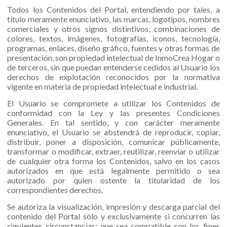
Todos los Contenidos del Portal, entendiendo por tales, a
título meramente enunciativo, las marcas, logotipos, nombres
comerciales y otros signos distintivos, combinaciones de
colores, textos, imágenes, fotografías, iconos, tecnología,
programas, enlaces, diseño gráfico, fuentes y otras formas de
presentación, son propiedad intelectual de InmoCrea Hogar o
de terceros, sin que puedan entenderse cedidos al Usuario los
derechos de explotación reconocidos por la normativa
vigente en materia de propiedad intelectual e industrial.
El Usuario se compromete a utilizar los Contenidos de
conformidad con la Ley y las presentes Condiciones
Generales. En tal sentido, y con carácter meramente
enunciativo, el Usuario se abstendrá de reproducir, copiar,
distribuir, poner a disposición, comunicar públicamente,
transformar o modificar, extraer, reutilizar, reenviar o utilizar
de cualquier otra forma los Contenidos, salvo en los casos
autorizados en que está legalmente permitido o sea
autorizado por quien ostente la titularidad de los
correspondientes derechos.
Se autoriza la visualización, impresión y descarga parcial del
contenido del Portal sólo y exclusivamente si concurren las
siguientes circunstancias: que sea compatible con los fines