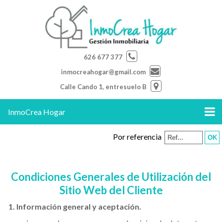
626 677 377
inmocreahogar@gmail.com
Calle Cando 1, entresuelo B
InmoCrea Hogar
Por referencia
Condiciones Generales de Utilización del
Sitio Web del Cliente
1. Información general y aceptación.